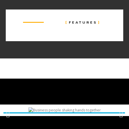
FEATURES
Añade aquí tu texto de cabecera