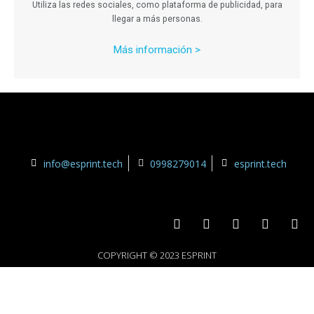
Utiliza las redes sociales, como plataforma de publicidad, para
llegar a más personas.
Más información >
info@esprint.tech
0998279014
esprint.tech
COPYRIGHT © 2023 ESPRINT